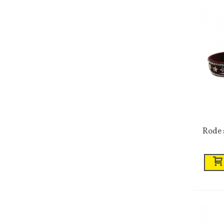
Rode s