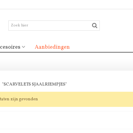
cesoires
Aanbiedingen
N
"SCARVELETS SJAALRIEMPJES"
ltaten zijn gevonden