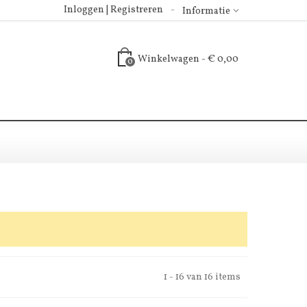
Inloggen | Registreren
Informatie
Winkelwagen
-
€ 0,00
0
1 - 16 van 16 items