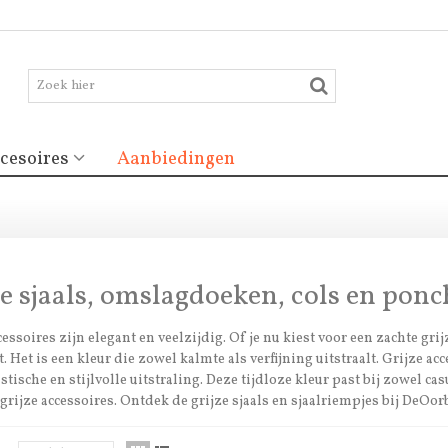
cesoires
Aanbiedingen
ze sjaals, omslagdoeken, cols en ponc
essoires zijn elegant en veelzijdig. Of je nu kiest voor een zachte grijz
it. Het is een kleur die zowel kalmte als verfijning uitstraalt. Grijze a
tische en stijlvolle uitstraling. Deze tijdloze kleur past bij zowel cas
e grijze accessoires. Ontdek de grijze sjaals en sjaalriempjes bij DeOor