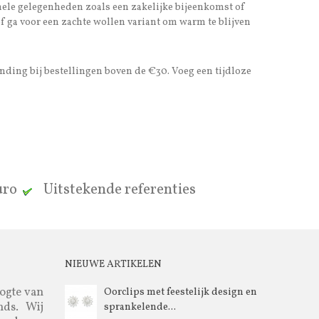
ormele gelegenheden zoals een zakelijke bijeenkomst of
 of ga voor een zachte wollen variant om warm te blijven
ending bij bestellingen boven de €30. Voeg een tijdloze
euro
Uitstekende referenties
NIEUWE ARTIKELEN
oogte van
Oorclips met feestelijk design en
nds. Wij
sprankelende...