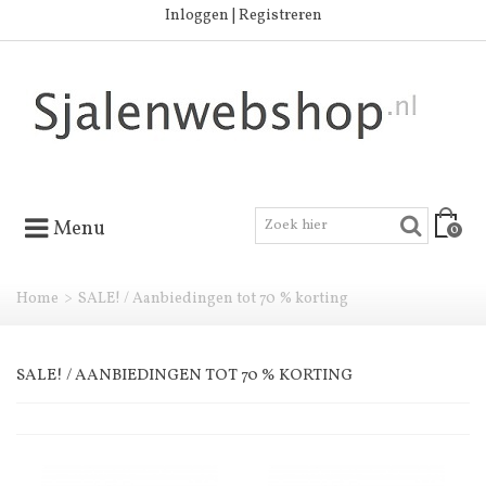
Inloggen | Registreren
Menu
0
Home
>
SALE! / Aanbiedingen tot 70 % korting
SALE! / AANBIEDINGEN TOT 70 % KORTING