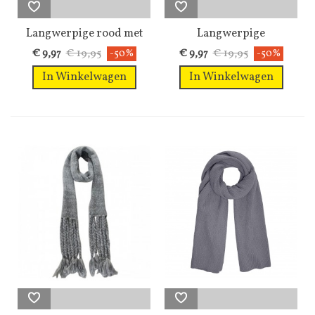
Langwerpige rood met
Langwerpige
witte...
lichtgroene met...
€ 19,95
€ 19,95
€ 9,97
-50%
€ 9,97
-50%
In Winkelwagen
In Winkelwagen