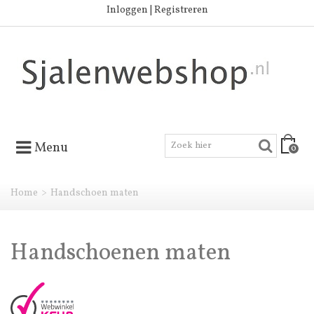
Inloggen | Registreren
Menu
0
Home
>
Handschoen maten
Handschoenen maten