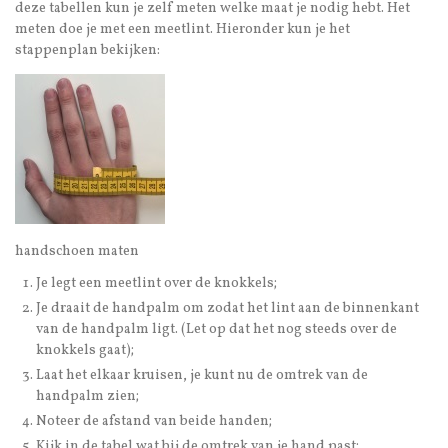
deze tabellen kun je zelf meten welke maat je nodig hebt. Het
meten doe je met een meetlint. Hieronder kun je het
stappenplan bekijken:
handschoen maten
Je legt een meetlint over de knokkels;
Je draait de handpalm om zodat het lint aan de binnenkant
van de handpalm ligt. (Let op dat het nog steeds over de
knokkels gaat);
Laat het elkaar kruisen, je kunt nu de omtrek van de
handpalm zien;
Noteer de afstand van beide handen;
Kijk in de tabel wat bij de omtrek van je hand past;