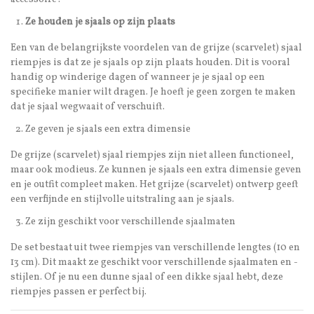
Ze houden je sjaals op zijn plaats
Een van de belangrijkste voordelen van de grijze (scarvelet) sjaal
riempjes is dat ze je sjaals op zijn plaats houden. Dit is vooral
handig op winderige dagen of wanneer je je sjaal op een
specifieke manier wilt dragen. Je hoeft je geen zorgen te maken
dat je sjaal wegwaait of verschuift.
Ze geven je sjaals een extra dimensie
De grijze (scarvelet) sjaal riempjes zijn niet alleen functioneel,
maar ook modieus. Ze kunnen je sjaals een extra dimensie geven
en je outfit compleet maken. Het grijze (scarvelet) ontwerp geeft
een verfijnde en stijlvolle uitstraling aan je sjaals.
Ze zijn geschikt voor verschillende sjaalmaten
De set bestaat uit twee riempjes van verschillende lengtes (10 en
13 cm). Dit maakt ze geschikt voor verschillende sjaalmaten en -
stijlen. Of je nu een dunne sjaal of een dikke sjaal hebt, deze
riempjes passen er perfect bij.