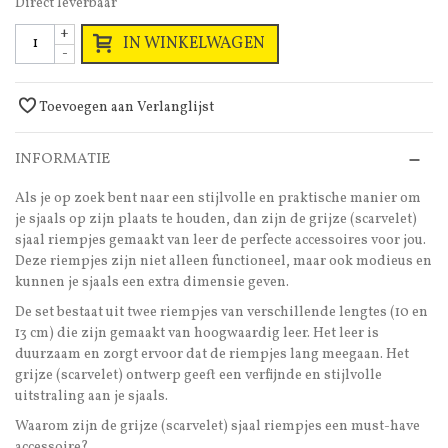
Direct leverbaar
+
IN WINKELWAGEN
-
Toevoegen aan Verlanglijst
INFORMATIE
Als je op zoek bent naar een stijlvolle en praktische manier om
je sjaals op zijn plaats te houden, dan zijn de grijze (scarvelet)
sjaal riempjes gemaakt van leer de perfecte accessoires voor jou.
Deze riempjes zijn niet alleen functioneel, maar ook modieus en
kunnen je sjaals een extra dimensie geven.
De set bestaat uit twee riempjes van verschillende lengtes (10 en
13 cm) die zijn gemaakt van hoogwaardig leer. Het leer is
duurzaam en zorgt ervoor dat de riempjes lang meegaan. Het
grijze (scarvelet) ontwerp geeft een verfijnde en stijlvolle
uitstraling aan je sjaals.
Waarom zijn de grijze (scarvelet) sjaal riempjes een must-have
accessoire?