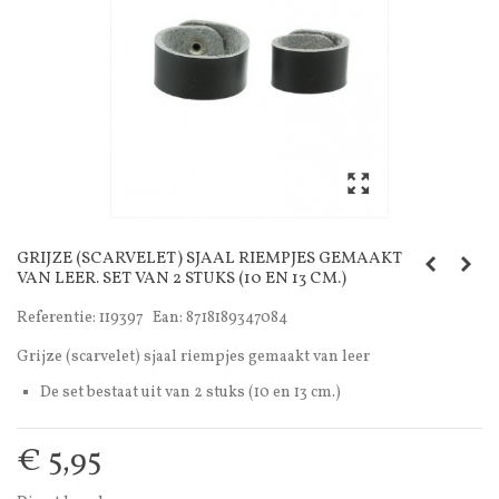
GRIJZE (SCARVELET) SJAAL RIEMPJES GEMAAKT
VAN LEER. SET VAN 2 STUKS (10 EN 13 CM.)
Referentie:
119397
Ean:
8718189347084
Grijze (scarvelet) sjaal riempjes gemaakt van leer
De set bestaat uit van 2 stuks (10 en 13 cm.)
€ 5,95