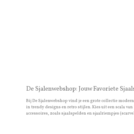
De Sjalenwebshop: Jouw Favoriete Sjaal
Bij De Sjalenwebshop vind je een grote collectie moderne
in trendy designs en retro stijlen. Kies uit een scala 
accessoires, zoals sjaalspelden en sjaalriempjes (scarvel