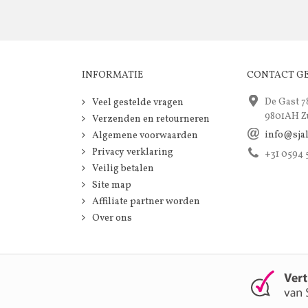
INFORMATIE
CONTACT G
De Gast 7
Veel gestelde vragen
9801AH Z
Verzenden en retourneren
info@sja
Algemene voorwaarden
Privacy verklaring
+31 0594
Veilig betalen
Site map
Affiliate partner worden
Over ons