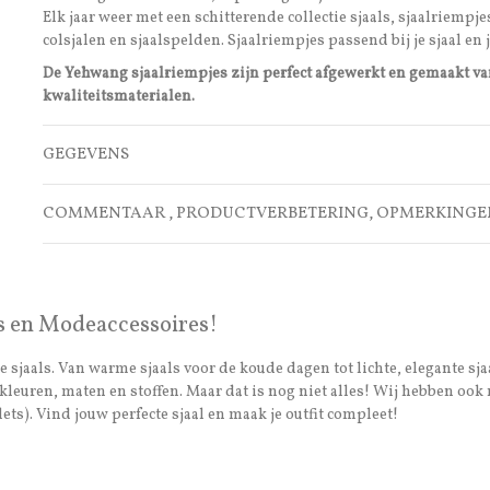
Elk jaar weer met een schitterende collectie sjaals, sjaalriempje
colsjalen en sjaalspelden. Sjaalriempjes passend bij je sjaal en je
De Yehwang sjaalriempjes zijn perfect afgewerkt en gemaakt v
kwaliteitsmaterialen.
GEGEVENS
COMMENTAAR , PRODUCTVERBETERING, OPMERKINGE
s en Modeaccessoires!
 sjaals. Van warme sjaals voor de koude dagen tot lichte, elegante sja
van kleuren, maten en stoffen. Maar dat is nog niet alles! Wij hebben 
ets). Vind jouw perfecte sjaal en maak je outfit compleet!