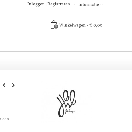
Inloggen | Registreren
Informatie
Winkelwagen
-
€ 0,00
0
n een