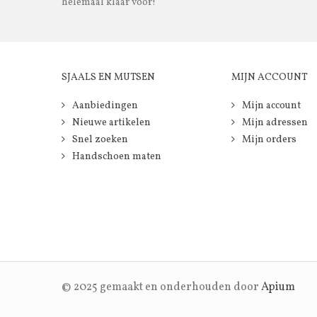
helemaal klaar voor!
SJAALS EN MUTSEN
MIJN ACCOUNT
Aanbiedingen
Mijn account
Nieuwe artikelen
Mijn adressen
Snel zoeken
Mijn orders
Handschoen maten
© 2025 gemaakt en onderhouden door
Apium