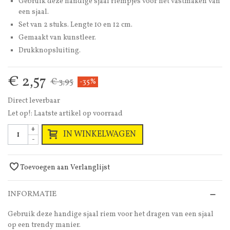
Gebruik deze handige sjaal riempjes voor het vastmaken van
een sjaal.
Set van 2 stuks. Lengte 10 en 12 cm.
Gemaakt van kunstleer.
Drukknopsluiting.
€ 2,57
€ 3,95
-35%
Direct leverbaar
Let op!: Laatste artikel op voorraad
+
IN WINKELWAGEN
-
Toevoegen aan Verlanglijst
INFORMATIE
Gebruik deze handige sjaal riem voor het dragen van een sjaal
op een trendy manier.