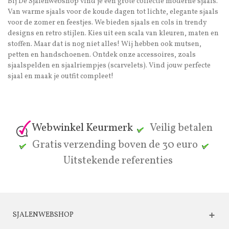
Bij De Sjalenwebshop vind je een grote collectie moderne sjaals.
Van warme sjaals voor de koude dagen tot lichte, elegante sjaals
voor de zomer en feestjes. We bieden sjaals en cols in trendy
designs en retro stijlen. Kies uit een scala van kleuren, maten en
stoffen. Maar dat is nog niet alles! Wij hebben ook mutsen,
petten en handschoenen. Ontdek onze accessoires, zoals
sjaalspelden en sjaalriempjes (scarvelets). Vind jouw perfecte
sjaal en maak je outfit compleet!
Webwinkel Keurmerk
Veilig betalen
Gratis verzending boven de 30 euro
Uitstekende referenties
SJALENWEBSHOP