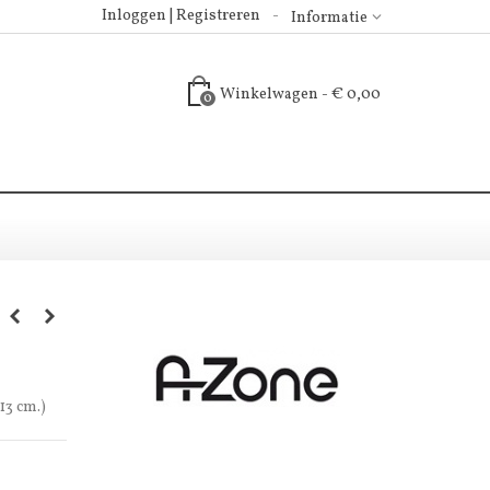
Inloggen | Registreren
Informatie
Winkelwagen
-
€ 0,00
0
13 cm.)