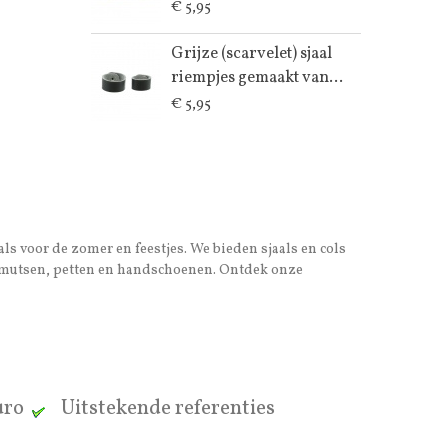
€ 5,95
Grijze (scarvelet) sjaal
riempjes gemaakt van...
€ 5,95
als voor de zomer en feestjes. We bieden sjaals en cols
ook mutsen, petten en handschoenen. Ontdek onze
euro
Uitstekende referenties