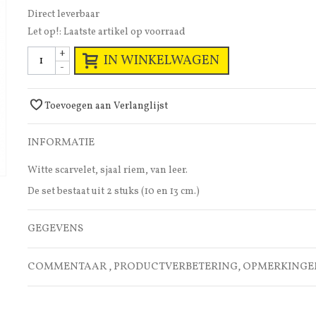
Direct leverbaar
Let op!: Laatste artikel op voorraad
+
IN WINKELWAGEN
-
Toevoegen aan Verlanglijst
INFORMATIE
Witte scarvelet, sjaal riem, van leer.
De set bestaat uit 2 stuks (10 en 13 cm.)
GEGEVENS
COMMENTAAR , PRODUCTVERBETERING, OPMERKINGE