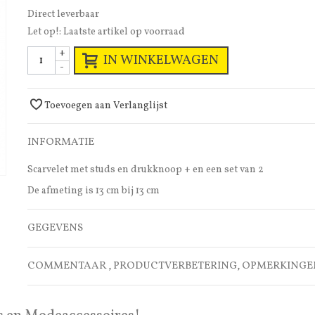
Direct leverbaar
Let op!: Laatste artikel op voorraad
+
IN WINKELWAGEN
-
Toevoegen aan Verlanglijst
INFORMATIE
Scarvelet met studs en drukknoop + en een set van 2
De afmeting is 13 cm bij 13 cm
GEGEVENS
COMMENTAAR , PRODUCTVERBETERING, OPMERKINGE