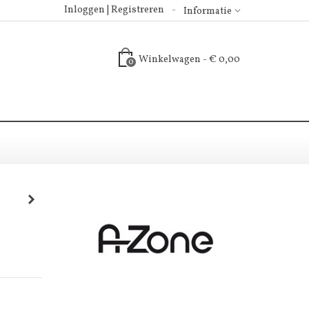
Inloggen | Registreren
Informatie
Winkelwagen
-
€ 0,00
0