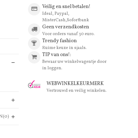
Veilig en snel betalen!
Ideal, Paypal,
MisterCash,Sofortbank
Geen verzendkosten
Voor orders vanaf 30 euro.
Trendy fashion
Ruime keuze in sjaals.
TIP van ons!:
Bewaar uw winkelwagentje door
in loggen.
WEBWINKELKEURMERK
Vertrouwd en veilig winkelen.
N(0)