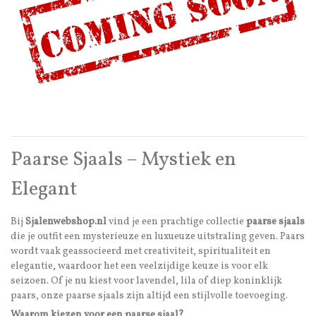
Paarse Sjaals – Mystiek en
Elegant
Bij
Sjalenwebshop.nl
vind je een prachtige collectie
paarse sjaals
die je outfit een mysterieuze en luxueuze uitstraling geven. Paars
wordt vaak geassocieerd met creativiteit, spiritualiteit en
elegantie, waardoor het een veelzijdige keuze is voor elk
seizoen. Of je nu kiest voor lavendel, lila of diep koninklijk
paars, onze paarse sjaals zijn altijd een stijlvolle toevoeging.
Waarom kiezen voor een paarse sjaal?