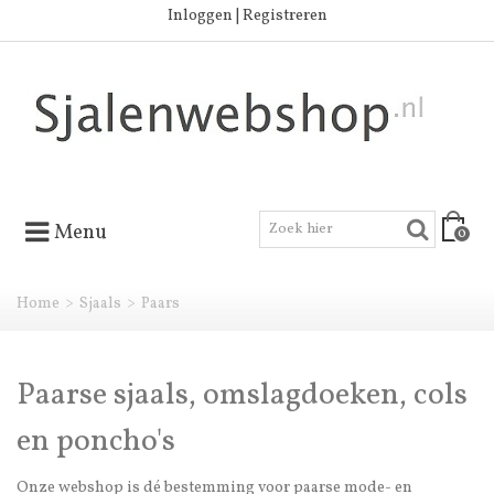
Inloggen | Registreren
Menu
0
Home
>
Sjaals
>
Paars
Paarse sjaals, omslagdoeken, cols
en poncho's
Onze webshop is dé bestemming voor paarse mode- en