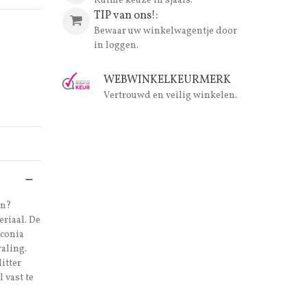
Ruime keuze in sjaals.
TIP van ons!:
Bewaar uw winkelwagentje door
in loggen.
WEBWINKELKEURMERK
Vertrouwd en veilig winkelen.
en?
riaal. De
rconia
raling.
itter
 vast te