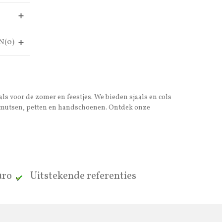
N(0)
als voor de zomer en feestjes. We bieden sjaals en cols
ook mutsen, petten en handschoenen. Ontdek onze
euro
Uitstekende referenties