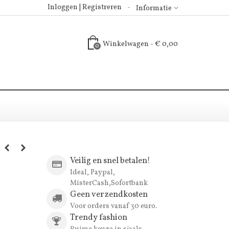
Inloggen | Registreren
Informatie
Winkelwagen
-
€ 0,00
0
Veilig en snel betalen!
Ideal, Paypal,
MisterCash,Sofortbank
Geen verzendkosten
Voor orders vanaf 30 euro.
Trendy fashion