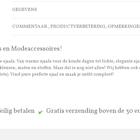
GEGEVENS
COMMENTAAR , PRODUCTVERBETERING, OPMERKINGE
s en Modeaccessoires!
 sjaals. Van warme sjaals voor de koude dagen tot lichte, elegante sja
van kleuren, maten en stoffen. Maar dat is nog niet alles! Wij hebben 
ets). Vind jouw perfecte sjaal en maak je outfit compleet!
eilig betalen
Gratis verzending boven de 30 