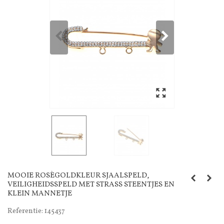
MOOIE ROSÈGOLDKLEUR SJAALSPELD,
VEILIGHEIDSSPELD MET STRASS STEENTJES EN
KLEIN MANNETJE
Referentie:
145437