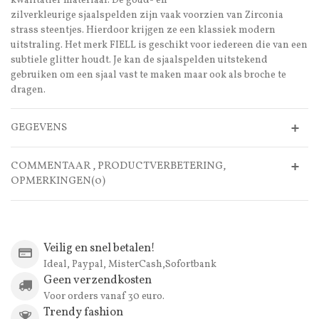
kwalitatief materiaal. De goud- en
zilverkleurige sjaalspelden zijn vaak voorzien van Zirconia
strass steentjes. Hierdoor krijgen ze een klassiek modern
uitstraling. Het merk FIELL is geschikt voor iedereen die van een
subtiele glitter houdt. Je kan de sjaalspelden uitstekend
gebruiken om een sjaal vast te maken maar ook als broche te
dragen.
GEGEVENS
COMMENTAAR , PRODUCTVERBETERING,
OPMERKINGEN(0)
Veilig en snel betalen!
Ideal, Paypal, MisterCash,Sofortbank
Geen verzendkosten
Voor orders vanaf 30 euro.
Trendy fashion