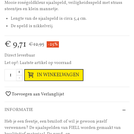
Mooie roségoldkleur sjaalspeld, veiligheidsspeld met strass
steentjes en klein mannetje.
Lengte van de sjaalspeld is circa 5,4 cm.
De speld is nikkelvrij.
€ 9,71
€ 12,95
-25%
Direct leverbaar
Let op!: Laatste artikel op voorraad
+
IN WINKELWAGEN
-
Toevoegen aan Verlanglijst
INFORMATIE
Heb je een feestje, een bruiloft of wil je gewoon jezelf
verwennen? De sjaalspelden van FIELL worden gemaakt van