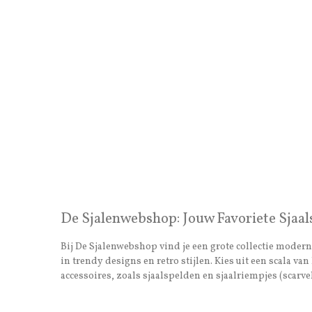
De Sjalenwebshop: Jouw Favoriete Sjaal
Bij De Sjalenwebshop vind je een grote collectie moderne
in trendy designs en retro stijlen. Kies uit een scala 
accessoires, zoals sjaalspelden en sjaalriempjes (scarvel