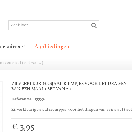
cesoires
Aanbiedingen
 een sjaal ( set van 2 )
ZILVERKLEURIGE SJAAL RIEMPJES VOOR HET DRAGEN
VAN EEN SJAAL ( SET VAN 2 )
Referentie:
155556
Zilverkleurige sjaal riempjes voor het dragen van een sjaal ( set
€ 3,95