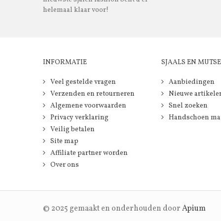
helemaal klaar voor!
INFORMATIE
SJAALS EN MUTS
Veel gestelde vragen
Aanbiedingen
Verzenden en retourneren
Nieuwe artikele
Algemene voorwaarden
Snel zoeken
Privacy verklaring
Handschoen ma
Veilig betalen
Site map
Affiliate partner worden
Over ons
© 2025 gemaakt en onderhouden door
Apium