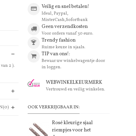
Veilig en snel betalen!
Ideal, Paypal,
MisterCash,Sofortbank
Geen verzendkosten
Voor orders vanaf 30 euro.
Trendy fashion
Ruime keuze in sjaals.
TIP van ons!:
Bewaar uw winkelwagentje door
van 2 ).
in loggen.
WEBWINKELKEURMERK
Vertrouwd en veilig winkelen.
N(0)
OOK VERKRIJGBAAR IN:
Rosé kleurige sjaal
riempjes voor het