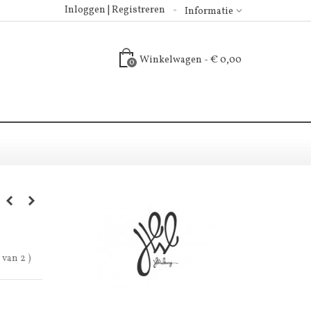
Inloggen | Registreren
Informatie
Winkelwagen
-
€ 0,00
0
 van 2 )