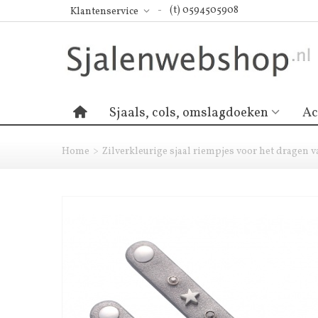
(t) 0594505908
Klantenservice
Sjaals, cols, omslagdoeken
Ac
Home
>
Zilverkleurige sjaal riempjes voor het dragen van