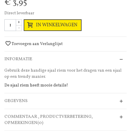
€ 3,95
Direct leverbaar
+
IN WINKELWAGEN
-
Toevoegen aan Verlanglijst
INFORMATIE
Gebruik deze handige sjaal riem voor het dragen van een sjaal
op een trendy manier.
De sjaal riem heeft mooie details!
GEGEVENS
COMMENTAAR , PRODUCTVERBETERING,
OPMERKINGEN(0)