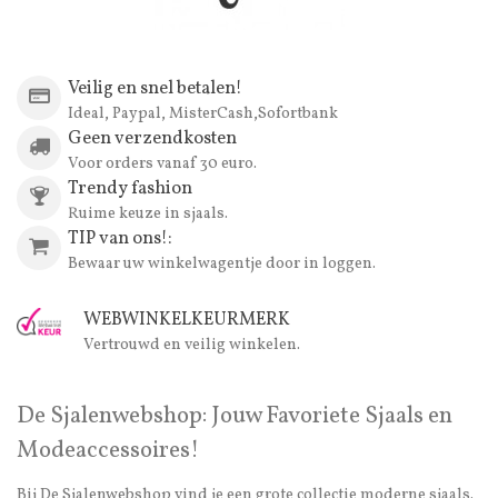
Veilig en snel betalen!
Ideal, Paypal, MisterCash,Sofortbank
Geen verzendkosten
Voor orders vanaf 30 euro.
Trendy fashion
Ruime keuze in sjaals.
TIP van ons!:
Bewaar uw winkelwagentje door in loggen.
WEBWINKELKEURMERK
Vertrouwd en veilig winkelen.
De Sjalenwebshop: Jouw Favoriete Sjaals en
Modeaccessoires!
Bij De Sjalenwebshop vind je een grote collectie moderne sjaals.