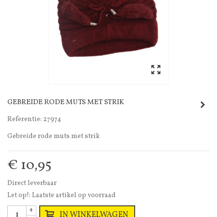
GEBREIDE RODE MUTS MET STRIK
Referentie:
27974
Gebreide rode muts met strik
€ 10,95
Direct leverbaar
Let op!: Laatste artikel op voorraad
+
IN WINKELWAGEN