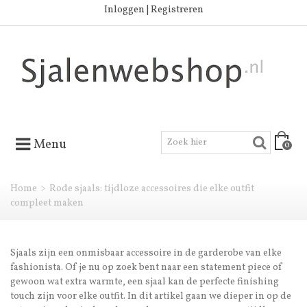
Inloggen | Registreren
Menu
0
Home
>
Rode sjaals: tijdloze accessoires die elke outfit
compleet maken
Sjaals zijn een onmisbaar accessoire in de garderobe van elke
fashionista. Of je nu op zoek bent naar een statement piece of
gewoon wat extra warmte, een sjaal kan de perfecte finishing
touch zijn voor elke outfit. In dit artikel gaan we dieper in op de