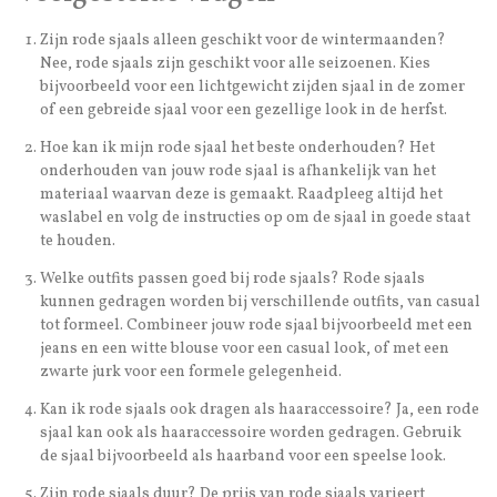
Zijn rode sjaals alleen geschikt voor de wintermaanden?
Nee, rode sjaals zijn geschikt voor alle seizoenen. Kies
bijvoorbeeld voor een lichtgewicht zijden sjaal in de zomer
of een gebreide sjaal voor een gezellige look in de herfst.
Hoe kan ik mijn rode sjaal het beste onderhouden? Het
onderhouden van jouw rode sjaal is afhankelijk van het
materiaal waarvan deze is gemaakt. Raadpleeg altijd het
waslabel en volg de instructies op om de sjaal in goede staat
te houden.
Welke outfits passen goed bij rode sjaals? Rode sjaals
kunnen gedragen worden bij verschillende outfits, van casual
tot formeel. Combineer jouw rode sjaal bijvoorbeeld met een
jeans en een witte blouse voor een casual look, of met een
zwarte jurk voor een formele gelegenheid.
Kan ik rode sjaals ook dragen als haaraccessoire? Ja, een rode
sjaal kan ook als haaraccessoire worden gedragen. Gebruik
de sjaal bijvoorbeeld als haarband voor een speelse look.
Zijn rode sjaals duur? De prijs van rode sjaals varieert