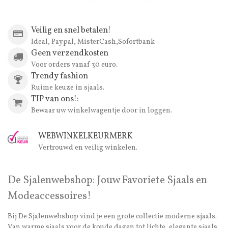
Veilig en snel betalen!
Ideal, Paypal, MisterCash,Sofortbank
Geen verzendkosten
Voor orders vanaf 30 euro.
Trendy fashion
Ruime keuze in sjaals.
TIP van ons!:
Bewaar uw winkelwagentje door in loggen.
WEBWINKELKEURMERK
Vertrouwd en veilig winkelen.
De Sjalenwebshop: Jouw Favoriete Sjaals en
Modeaccessoires!
Bij De Sjalenwebshop vind je een grote collectie moderne sjaals.
Van warme sjaals voor de koude dagen tot lichte, elegante sjaals