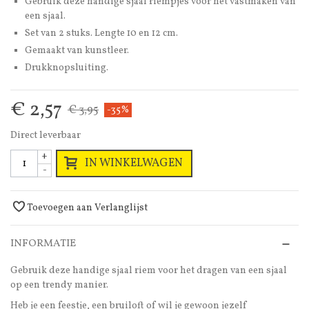
Gebruik deze handige sjaal riempjes voor het vastmaken van
een sjaal.
Set van 2 stuks. Lengte 10 en 12 cm.
Gemaakt van kunstleer.
Drukknopsluiting.
€ 2,57
€ 3,95
-35%
Direct leverbaar
+
IN WINKELWAGEN
-
Toevoegen aan Verlanglijst
INFORMATIE
Gebruik deze handige sjaal riem voor het dragen van een sjaal
op een trendy manier.
Heb je een feestje, een bruiloft of wil je gewoon jezelf