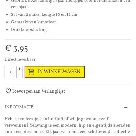
Gebruik deze handige sjaal riempjes voor het vastmaken van
een sjaal.
Set van 2 stuks. Lengte 10 en 12 cm.
Gemaakt van kunstleer.
Drukknopsluiting
€ 3,95
Direct leverbaar
+
IN WINKELWAGEN
-
Toevoegen aan Verlanglijst
INFORMATIE
Heb je een feestje, een bruiloft of wil je gewoon jezelf
verwennen? Yehwang is een modern, hip en eigentijds sieraden
en accessoires merk. Elk jaar weer met een schitterende collectie