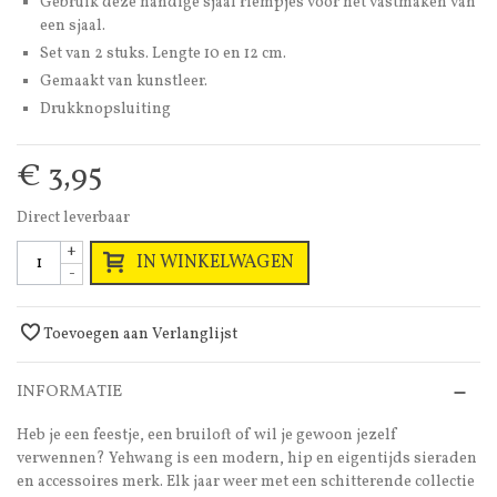
Gebruik deze handige sjaal riempjes voor het vastmaken van
een sjaal.
Set van 2 stuks. Lengte 10 en 12 cm.
Gemaakt van kunstleer.
Drukknopsluiting
€ 3,95
Direct leverbaar
+
IN WINKELWAGEN
-
Toevoegen aan Verlanglijst
INFORMATIE
Heb je een feestje, een bruiloft of wil je gewoon jezelf
verwennen? Yehwang is een modern, hip en eigentijds sieraden
en accessoires merk. Elk jaar weer met een schitterende collectie