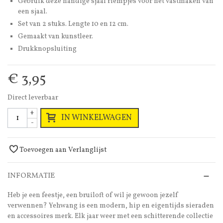
Gebruik deze handige sjaal riempjes voor het vastmaken van
een sjaal.
Set van 2 stuks. Lengte 10 en 12 cm.
Gemaakt van kunstleer.
Drukknopsluiting
€ 3,95
Direct leverbaar
+
IN WINKELWAGEN
-
Toevoegen aan Verlanglijst
INFORMATIE
Heb je een feestje, een bruiloft of wil je gewoon jezelf
verwennen? Yehwang is een modern, hip en eigentijds sieraden
en accessoires merk. Elk jaar weer met een schitterende collectie