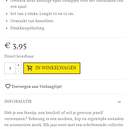
Gebruik deze handige sjaal riempjes voor het vastmaken van
een sjaal.
Set van 2 stuks. Lengte 10 en 12 cm.
Gemaakt van kunstleer.
Drukknopsluiting
€ 3,95
Direct leverbaar
+
IN WINKELWAGEN
-
Toevoegen aan Verlanglijst
INFORMATIE
Heb je een feestje, een bruiloft of wil je gewoon jezelf
verwennen? Yehwang is een modern, hip en eigentijds sieraden
en accessoires merk. Elk jaar weer met een schitterende collectie